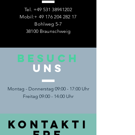
Tel.
+49 531 38941202
Mobil:+
49 176 204 282 17
Bohlweg 5-7
38100 Braunschweig
BESUCH
UNS
Montag - Donnerstag 09:00 - 17:00 Uhr
Freitag 09:00 - 14:00 Uhr
KONTAKTI
ERE